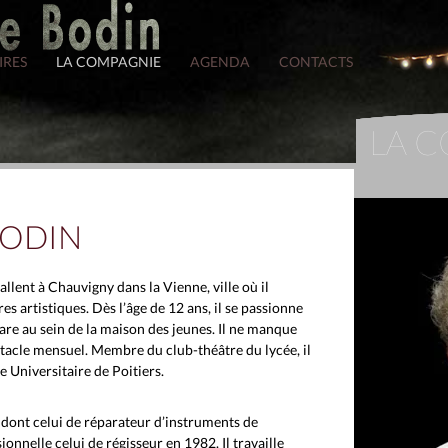
IRES
LA COMPAGNIE
AGENDA
CONTACTS
LA 
BODIN
allent à Chauvigny dans la Vienne, ville où il
es artistiques. Dès l’âge de 12 ans, il se passionne
pare au sein de la maison des jeunes. Il ne manque
tacle mensuel. Membre du club-théâtre du lycée, il
 Universitaire de Poitiers.
, dont celui de réparateur d’instruments de
onnelle celui de régisseur en 1982. Il travaille