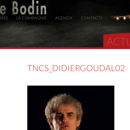
IRES
LA COMPAGNIE
AGENDA
CONTACTS
ACT
TNCS_DIDIERGOUDAL02