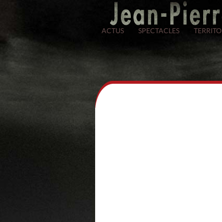
ACTUS
SPECTACLES
TERRITO