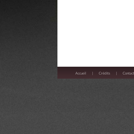
Accueil
Crédits
Contac