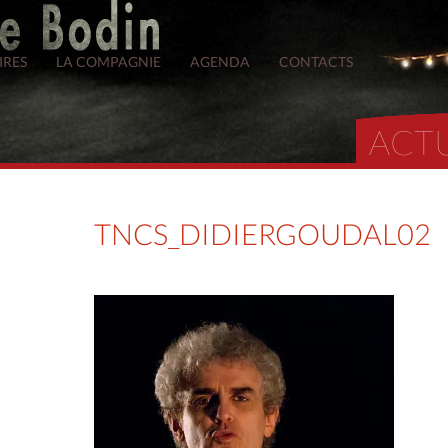
IRES
LA COMPAGNIE
AGENDA
CONTACTS
ACT
TNCS_DIDIERGOUDAL02