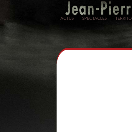
ACTUS
SPECTACLES
TERRITO