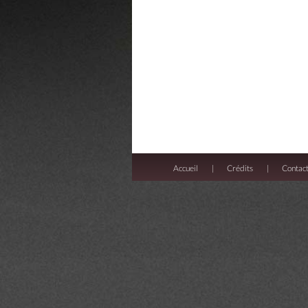
Accueil
Crédits
Contac